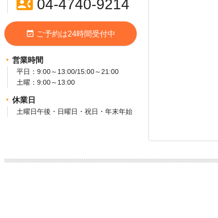
contact_phone
04-4740-9214
event_available
ご予約は24時間受付中
営業時間
平日：9:00～13:00/15:00～21:00
土曜：9:00～13:00
休業日
土曜日午後・日曜日・祝日・年末年始