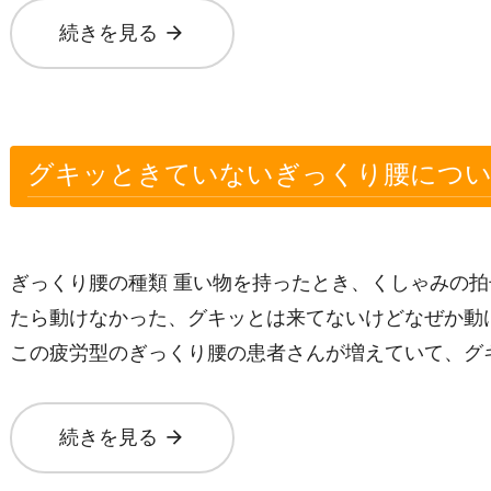
arrow_forward
続きを見る
グキッときていないぎっくり腰につ
ぎっくり腰の種類 重い物を持ったとき、くしゃみの拍
たら動けなかった、グキッとは来てないけどなぜか動
この疲労型のぎっくり腰の患者さんが増えていて、グ
arrow_forward
続きを見る