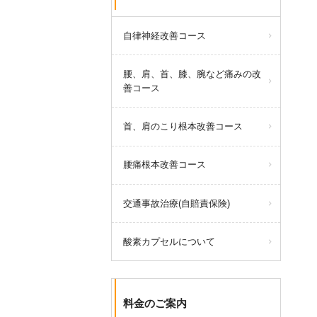
自律神経改善コース
腰、肩、首、膝、腕など痛みの改
善コース
首、肩のこり根本改善コース
腰痛根本改善コース
交通事故治療(自賠責保険)
酸素カプセルについて
料金のご案内