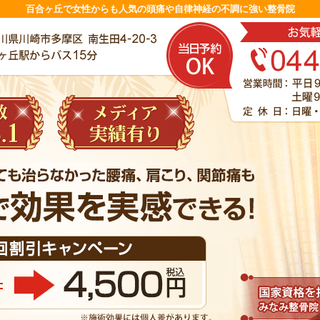
百合ヶ丘で女性からも人気の頭痛や自律神経の不調に強い整骨院