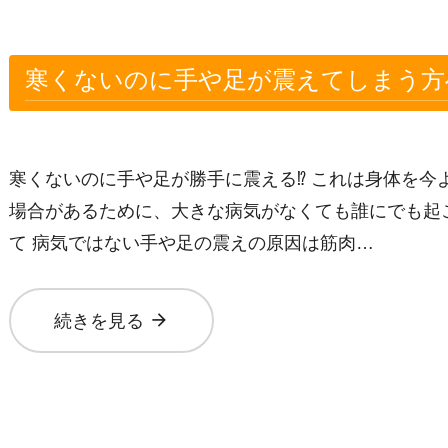
寒くないのに手や足が震えてしまう方
寒くないのに手や足が勝手に震える⁉ これは身体を今
場合があるために、大きな病気がなくても誰にでも起
て 病気ではない手や足の震えの原因は筋肉…
arrow_forward
続きを見る