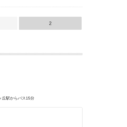
2
ヶ丘駅からバス15分