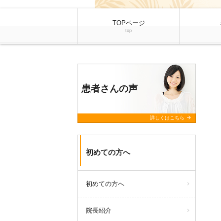
TOPページ
top
患者さんの声
arrow_forward
詳しくはこちら
初めての方へ
初めての方へ
院長紹介