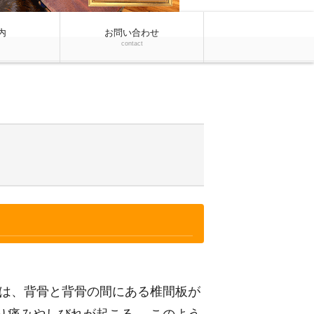
内
お問い合わせ
contact
とは、背骨と背骨の間にある椎間板が
り痛みやしびれが起こる。 このよう