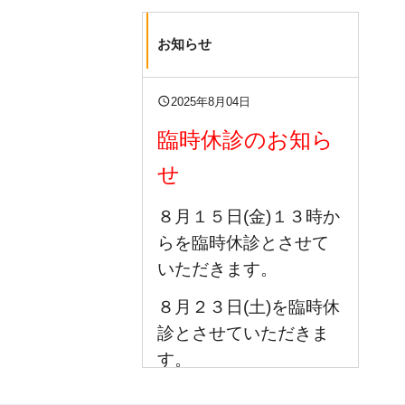
お知らせ
query_builder
2025年8月04日
臨時休診のお知ら
せ
８月１５日(金)１３時か
らを臨時休診とさせて
いただきます。
８月２３日(土)を臨時休
診とさせていただきま
す。