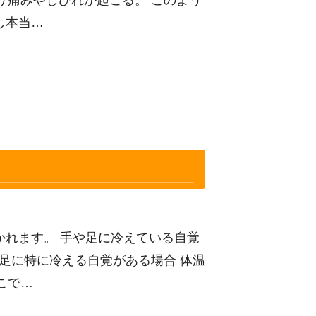
し本当…
かれます。 手や足に冷えている自覚
足に特に冷える自覚がある場合 体温
こで…